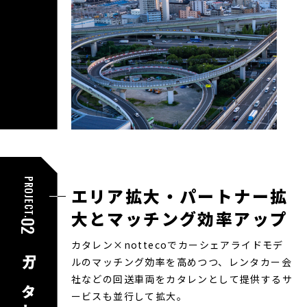
PROJECT.
エリア拡大・パートナー拡
大と
マッチング効率アップ
02
カタレン×nottecoでカーシェアライドモデ
ルのマッチング効率を高めつつ、レンタカー会
社などの回送車両をカタレンとして提供するサ
ービスも並行して拡大。