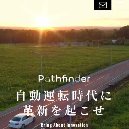
自動運転時代に
革新を起こせ
Bring About Innovation