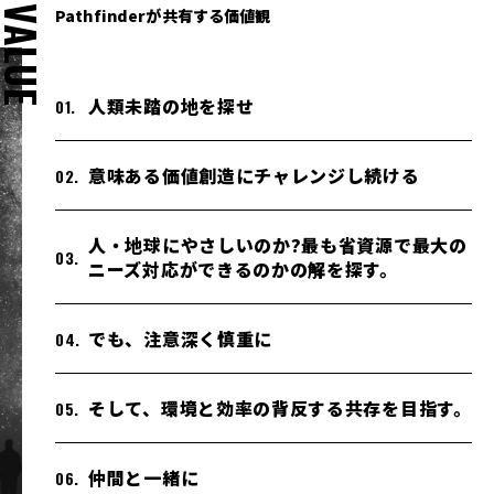
VALUE
Pathfinderが共有する価値観
人類未踏の地を探せ
意味ある価値創造にチャレンジし続ける
人・地球にやさしいのか?最も省資源で最大の
ニーズ対応ができるのかの解を探す。
でも、注意深く慎重に
そして、環境と効率の背反する共存を目指す。
仲間と一緒に