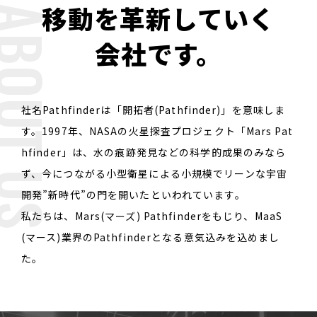
移動を革新していく
BOUT US
会社です。
社名Pathfinderは「開拓者(Pathfinder)」を意味しま
す。
1997年、NASAの火星探査プロジェクト「Mars Pat
hfinder」は、水の痕跡発見などの科学的成果のみなら
ず、
今につながる小型衛星による小規模でリーンな宇宙
開発”新時代”の門を開いたといわれています。
私たちは、Mars(マーズ) Pathfinderをもじり、
MaaS
(マース)業界のPathfinderとなる意気込みを込めまし
た。