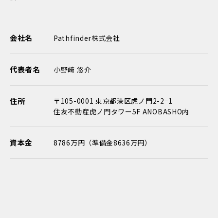
会社名
Pathfinder株式会社
代表者名
小野﨑 悠介
住所
〒105-0001 東京都港区虎ノ門2-2−1
住友不動産虎ノ門タワー5F ANOBASHO内
資本金
8786万円（準備金8636万円）