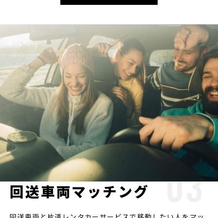
NOTE
NOTE media
RECRUIT
採用情報
回送車両マッチング
回送車両と片道レンタカーサービスで移動したい人をマッ