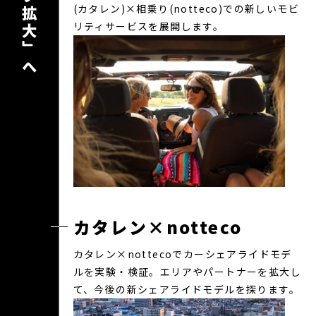
(カタレン)×相乗り(notteco)での新しいモビ
リティサービスを展開します。
カタレン×notteco
カタレン×nottecoでカーシェアライドモデ
ルを実験・検証。エリアやパートナーを拡大し
て、今後の新シェアライドモデルを探ります。